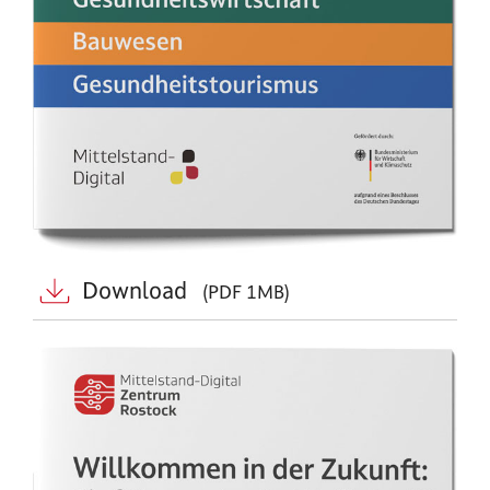
Download
(PDF 1MB)