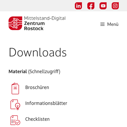
Zum
Inhalt
springen
Menü
Downloads
Material
(Schnellzugriff)
Broschüren
Informationsblätter
Checklisten