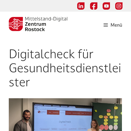
Zum
Inhalt
springen
Menü
Digitalcheck für
Gesundheitsdienstlei
ster