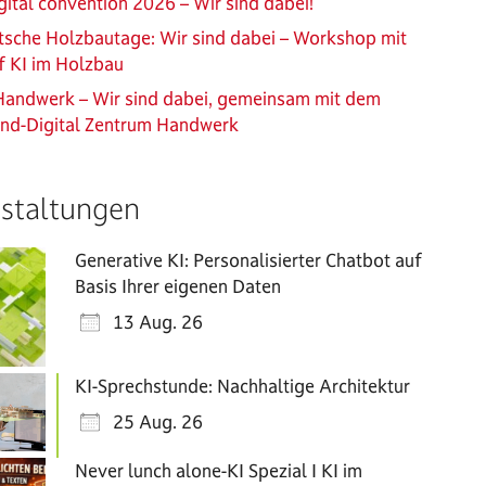
ital convention 2026 – Wir sind dabei!
sche Holzbautage: Wir sind dabei – Workshop mit
f KI im Holzbau
Handwerk – Wir sind dabei, gemeinsam mit dem
and-Digital Zentrum Handwerk
staltungen
Generative KI: Personalisierter Chatbot auf
Basis Ihrer eigenen Daten
13 Aug. 26
KI-Sprechstunde: Nachhaltige Architektur
25 Aug. 26
Never lunch alone-KI Spezial I KI im