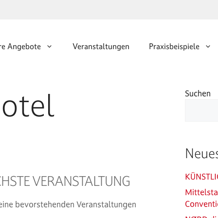
re Angebote
Veranstaltungen
Praxisbeispiele
otel
Suchen
Neues
KÜNSTLI
HSTE VERANSTALTUNG
Mittelst
Conventi
eine bevorstehenden Veranstaltungen