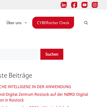
Über uns
CYBERsicher Check
Suchen
te Beiträge
CHE INTELLIGENZ IN DER ANWENDUNG
and-Digital Zentrum Rostock auf der NØRD Digital
on in Rostock