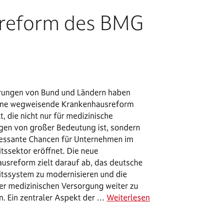
sreform des BMG
rungen von Bund und Ländern haben
eine wegweisende Krankenhausreform
t, die nicht nur für medizinische
ngen von großer Bedeutung ist, sondern
ressante Chancen für Unternehmen im
tssektor eröffnet. Die neue
usreform zielt darauf ab, das deutsche
tssystem zu modernisieren und die
der medizinischen Versorgung weiter zu
n. Ein zentraler Aspekt der …
Weiterlesen