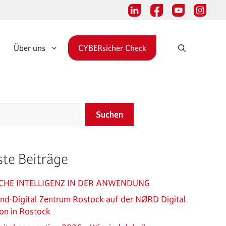
Über uns
CYBERsicher Check
Suchen
te Beiträge
CHE INTELLIGENZ IN DER ANWENDUNG
and-Digital Zentrum Rostock auf der NØRD Digital
on in Rostock