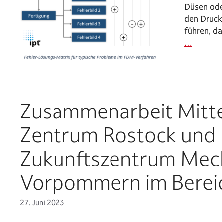
Düsen ode
den Druck
führen, d
…
Zusammenarbeit Mitte
Zentrum Rostock und
Zukunftszentrum Mec
Vorpommern im Bereic
27. Juni 2023