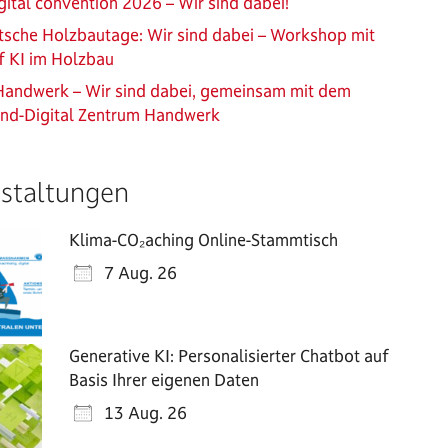
ital convention 2026 – Wir sind dabei!
sche Holzbautage: Wir sind dabei – Workshop mit
f KI im Holzbau
Handwerk – Wir sind dabei, gemeinsam mit dem
and-Digital Zentrum Handwerk
staltungen
Klima-CO₂aching Online-Stammtisch
7 Aug. 26
Generative KI: Personalisierter Chatbot auf
Basis Ihrer eigenen Daten
13 Aug. 26