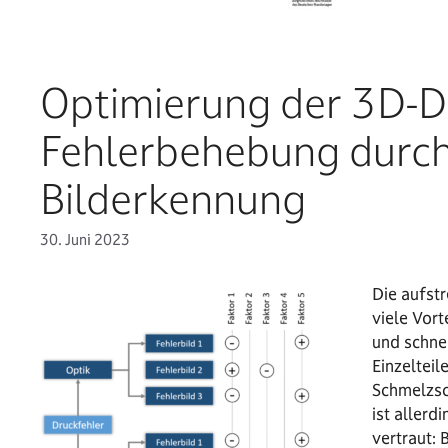
Optimierung der 3D-D
Fehlerbehebung durch
Bilderkennung
30. Juni 2023
Die aufst
viele Vort
und schne
Einzelteil
Schmelzsc
ist aller
vertraut: 