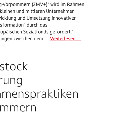
rg-Vorpommern (ZMV+)“ wird im Rahmen
kleinen und mittleren Unternehmen
wicklung und Umsetzung innovativer
nsformation“ durch das
ropäischen Sozialfonds gefördert.“
idungen zwischen dem …
Weiterlesen …
stock
erung
hmenspraktiken
ommern