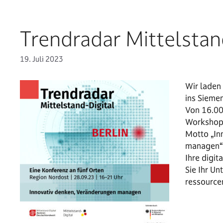
Trendradar Mittelstan
19. Juli 2023
Wir laden
ins Sieme
Von 16.00 
Workshops
Motto „In
managen“ 
Ihre digit
Sie Ihr U
ressourc