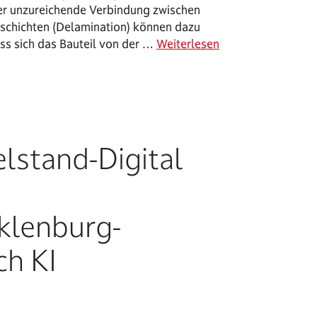
r unzureichende Verbindung zwischen
schichten (Delamination) können dazu
ass sich das Bauteil von der …
Weiterlesen
lstand-Digital
klenburg-
h KI