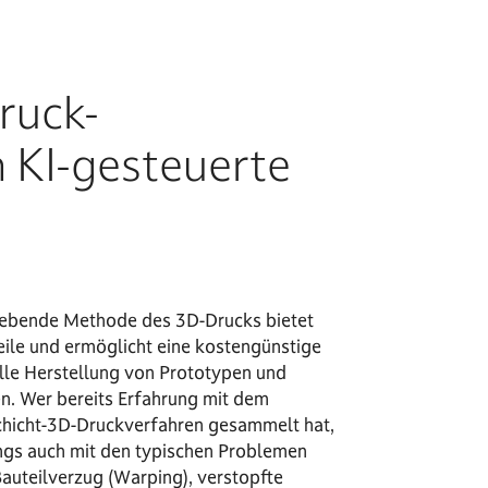
ruck-
 KI-gesteuerte
rebende Methode des 3D-Drucks bietet
eile und ermöglicht eine kostengünstige
lle Herstellung von Prototypen und
en. Wer bereits Erfahrung mit dem
hicht-3D-Druckverfahren gesammelt hat,
dings auch mit den typischen Problemen
Bauteilverzug (Warping), verstopfte