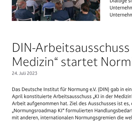
Dialoge si
Unternehm
Unterneh
DIN-Arbeitsausschuss „
Medizin“ startet Nor
24. Juli 2023
Das Deutsche Institut für Normung e.V. (DIN) gab in ei
April konstituierte Arbeitsausschuss „KI in der Medizin
Arbeit aufgenommen hat. Ziel des Ausschusses ist es, 
„Normungsroadmap KI“ formulierten Handlungsbedar
mit anderen, internationalen Normungsgremien die w