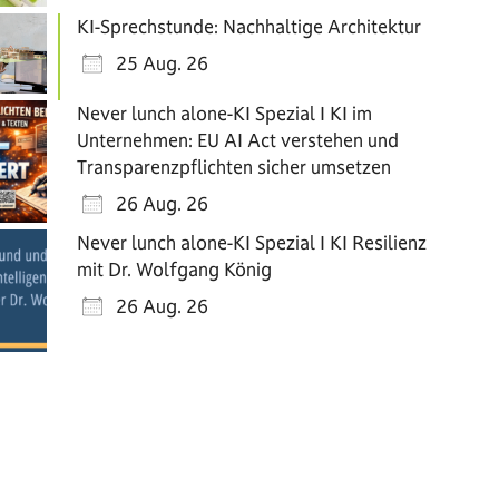
KI-Sprechstunde: Nachhaltige Architektur
25 Aug. 26
Never lunch alone-KI Spezial I KI im
Unternehmen: EU AI Act verstehen und
Transparenzpflichten sicher umsetzen
26 Aug. 26
Never lunch alone-KI Spezial I KI Resilienz
mit Dr. Wolfgang König
26 Aug. 26