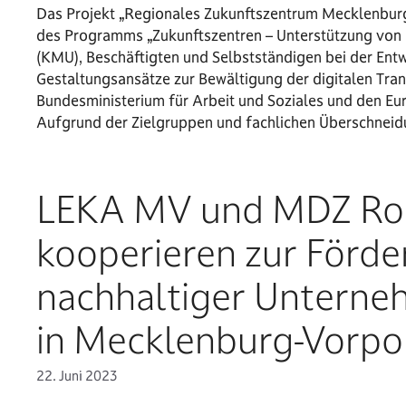
Das Projekt „Regionales Zukunftszentrum Mecklenbu
des Programms „Zukunftszentren – Unterstützung von 
(KMU), Beschäftigten und Selbstständigen bei der Ent
Gestaltungsansätze zur Bewältigung der digitalen Tra
Bundesministerium für Arbeit und Soziales und den Eu
Aufgrund der Zielgruppen und fachlichen Überschne
LEKA MV und MDZ Ro
kooperieren zur Förd
nachhaltiger Unterne
in Mecklenburg-Vorp
22. Juni 2023