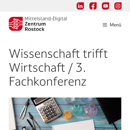
Zum
Inhalt
springen
Menü
Wissenschaft trifft
Wirtschaft / 3.
Fachkonferenz