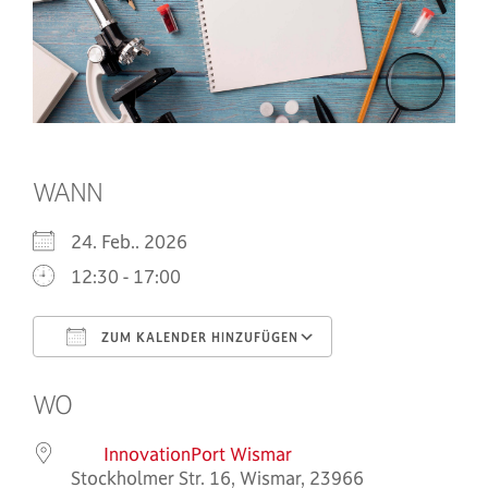
WANN
24. Feb.. 2026
12:30 - 17:00
ZUM KALENDER HINZUFÜGEN
ICS herunterladen
Google Kalend
WO
InnovationPort Wismar
Stockholmer Str. 16, Wismar, 23966