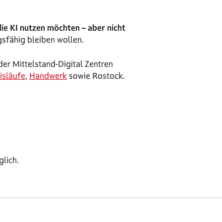
ie KI nutzen möchten – aber nicht
gsfähig bleiben wollen.
der Mittelstand-Digital Zentren
isläufe
,
Handwerk
sowie Rostock.
lich.