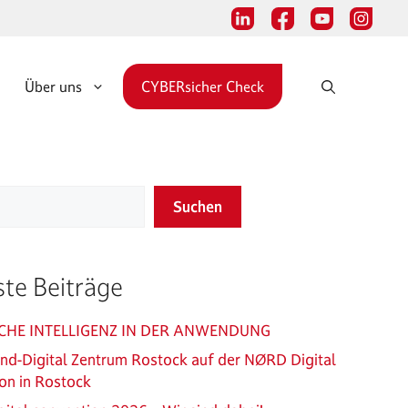
Über uns
CYBERsicher Check
Suchen
te Beiträge
CHE INTELLIGENZ IN DER ANWENDUNG
and-Digital Zentrum Rostock auf der NØRD Digital
on in Rostock