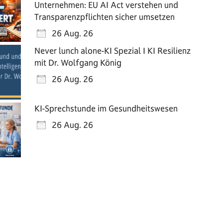
Unternehmen: EU AI Act verstehen und
Transparenzpflichten sicher umsetzen
26 Aug. 26
Never lunch alone-KI Spezial I KI Resilienz
mit Dr. Wolfgang König
26 Aug. 26
KI-Sprechstunde im Gesundheitswesen
26 Aug. 26
e 365
Outlook Live