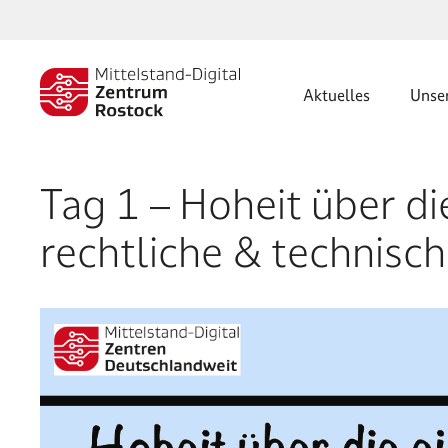
Zum
Inhalt
springen
Aktuelles
Unse
Tag 1 – Hoheit über di
rechtliche & technisc