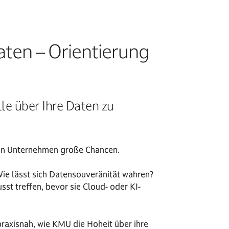
aten – Orientierung
le über Ihre Daten zu
ren Unternehmen große Chancen.
ie lässt sich Datensouveränität wahren?
t treffen, bevor sie Cloud- oder KI-
praxisnah, wie KMU die Hoheit über ihre