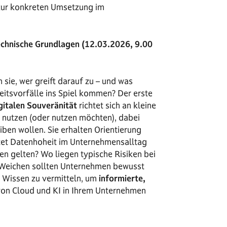
 zur konkreten Umsetzung im
technische Grundlagen (12.03.2026, 9.00
 sie, wer greift darauf zu – und was
eitsvorfälle ins Spiel kommen? Der erste
gitalen Souveränität
richtet sich an kleine
 nutzen (oder nutzen möchten), dabei
iben wollen. Sie erhalten Orientierung
et Datenhoheit im Unternehmensalltag
en gelten? Wo liegen typische Risiken bei
 Weichen sollten Unternehmen bewusst
ge Wissen zu vermitteln, um
informierte,
von Cloud und KI in Ihrem Unternehmen