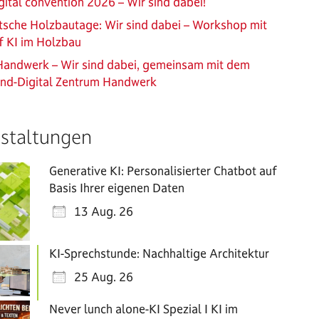
ital convention 2026 – Wir sind dabei!
sche Holzbautage: Wir sind dabei – Workshop mit
f KI im Holzbau
Handwerk – Wir sind dabei, gemeinsam mit dem
and-Digital Zentrum Handwerk
staltungen
Generative KI: Personalisierter Chatbot auf
Basis Ihrer eigenen Daten
13 Aug. 26
KI-Sprechstunde: Nachhaltige Architektur
25 Aug. 26
Never lunch alone-KI Spezial I KI im