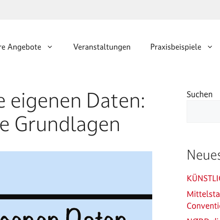
re Angebote
Veranstaltungen
Praxisbeispiele
e eigenen Daten:
Suchen
he Grundlagen
Neues
KÜNSTLI
Mittelst
Conventi