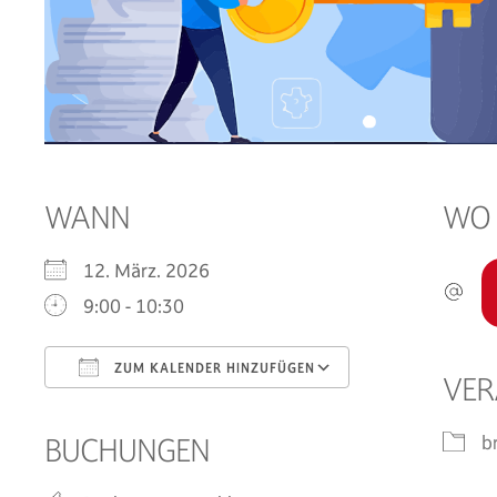
WANN
WO
12. März. 2026
9:00 - 10:30
ZUM KALENDER HINZUFÜGEN
VER
ICS herunterladen
Google Kalend
b
BUCHUNGEN