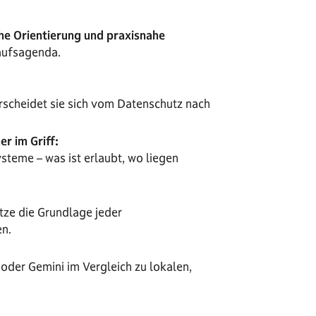
he Orientierung und praxisnahe
aufsagenda.
rscheidet sie sich vom Datenschutz nach
r im Griff:
steme – was ist erlaubt, wo liegen
ze die Grundlage jeder
en.
oder Gemini im Vergleich zu lokalen,