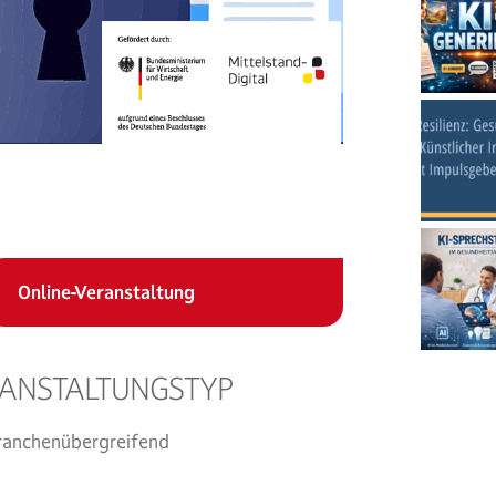
Online-Veranstaltung
ANSTALTUNGSTYP
er
iCalendar
Offic
ranchenübergreifend