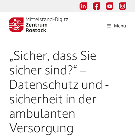
Zum
Inhalt
springen
Menü
„Sicher, dass Sie
sicher sind?“ –
Datenschutz und -
sicherheit in der
ambulanten
Versorgung