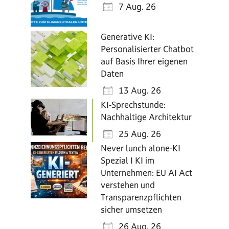
7 Aug. 26
Generative KI:
Personalisierter Chatbot
auf Basis Ihrer eigenen
Daten
13 Aug. 26
KI-Sprechstunde:
Nachhaltige Architektur
25 Aug. 26
Never lunch alone-KI
Spezial I KI im
Unternehmen: EU AI Act
verstehen und
Transparenzpflichten
sicher umsetzen
26 Aug. 26