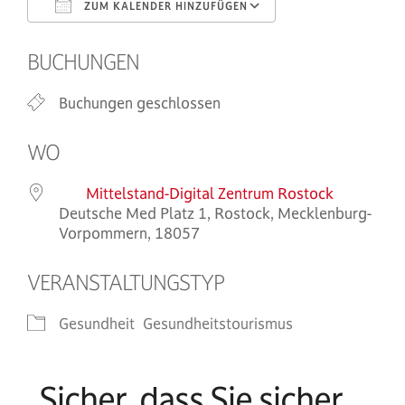
ZUM KALENDER HINZUFÜGEN
ICS herunterladen
Google Kalende
BUCHUNGEN
Buchungen geschlossen
WO
Mittelstand-Digital Zentrum Rostock
Deutsche Med Platz 1, Rostock, Mecklenburg-
Vorpommern, 18057
VERANSTALTUNGSTYP
Gesundheit
Gesundheitstourismus
„Sicher, dass Sie sicher