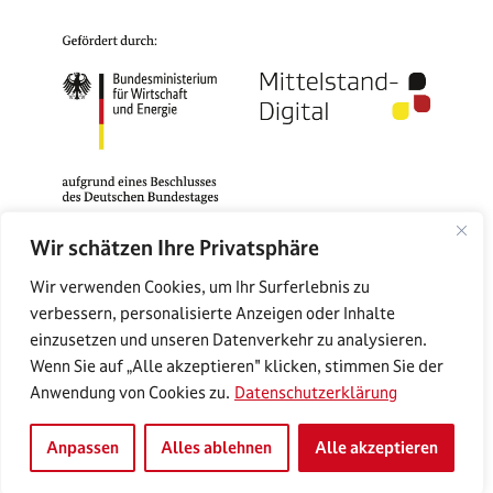
Wir schätzen Ihre Privatsphäre
Das Mittelstand-Digital Zentrum Rostock gehört zu
Wir verwenden Cookies, um Ihr Surferlebnis zu
Mittelstand-Digital. Mit dem Mittelstand-Digital
verbessern, personalisierte Anzeigen oder Inhalte
Netzwerk unterstützt das Bundesministerium für
einzusetzen und unseren Datenverkehr zu analysieren.
Wirtschaft und Energie die Digitalisierung in kleinen
Wenn Sie auf „Alle akzeptieren" klicken, stimmen Sie der
und mittleren Unternehmen und dem Handwerk.
Anwendung von Cookies zu.
Datenschutzerklärung
Anpassen
Alles ablehnen
Alle akzeptieren
© 2026 MIttelstand-Digital Zentrum Rostock