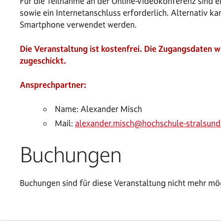
Für die Teilnahme an der Online-Videokonferenz sind
sowie ein Internetanschluss erforderlich. Alternativ ka
Smartphone verwendet werden.
Die Veranstaltung ist kostenfrei. Die Zugangsdaten 
zugeschickt.
Ansprechpartner:
Name: Alexander Misch
Mail:
alexander.misch@hochschule-stralsund
Buchungen
Buchungen sind für diese Veranstaltung nicht mehr mög