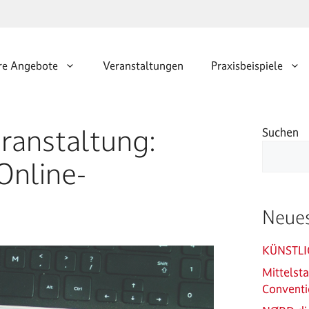
re Angebote
Veranstaltungen
Praxisbeispiele
ranstaltung:
Suchen
Online-
Neues
KÜNSTLI
Mittelst
Conventi