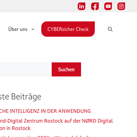
Über uns
CYBERsicher Check
Suchen
te Beiträge
CHE INTELLIGENZ IN DER ANWENDUNG
and-Digital Zentrum Rostock auf der NØRD Digital
on in Rostock