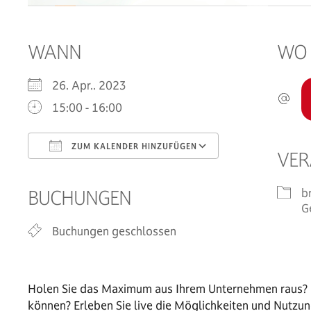
WANN
WO
26. Apr.. 2023
15:00 - 16:00
ZUM KALENDER HINZUFÜGEN
VER
ICS herunterladen
Google Kalen
b
BUCHUNGEN
G
Buchungen geschlossen
Holen Sie das Maximum aus Ihrem Unternehmen raus? G
können? Erleben Sie live die Möglichkeiten und Nutzu