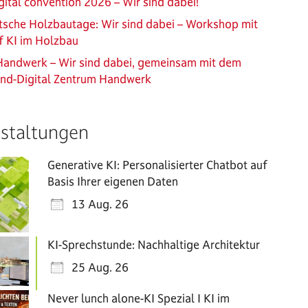
ital convention 2026 – Wir sind dabei!
sche Holzbautage: Wir sind dabei – Workshop mit
f KI im Holzbau
Handwerk – Wir sind dabei, gemeinsam mit dem
and-Digital Zentrum Handwerk
staltungen
Generative KI: Personalisierter Chatbot auf
Basis Ihrer eigenen Daten
13 Aug. 26
KI-Sprechstunde: Nachhaltige Architektur
25 Aug. 26
Never lunch alone-KI Spezial I KI im