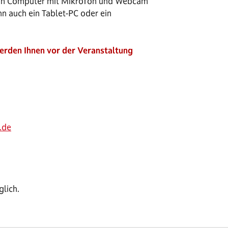
 ein Computer mit Mikrofon und Webcam
nn auch ein Tablet-PC oder ein
werden Ihnen vor der Veranstaltung
.de
lich.