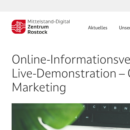
Zum
Inhalt
springen
Aktuelles
Unse
Online-Informationsve
Live-Demonstration – 
Marketing