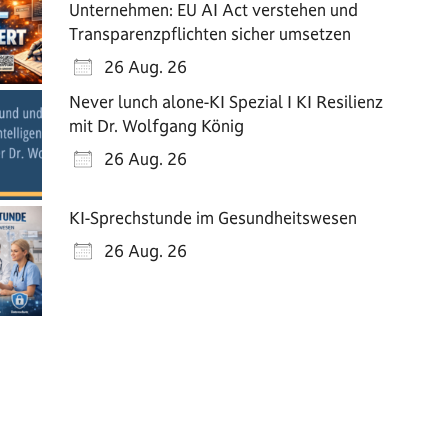
Unternehmen: EU AI Act verstehen und
Transparenzpflichten sicher umsetzen
26 Aug. 26
Never lunch alone-KI Spezial I KI Resilienz
mit Dr. Wolfgang König
26 Aug. 26
KI-Sprechstunde im Gesundheitswesen
ice 365
Outlook Live
26 Aug. 26