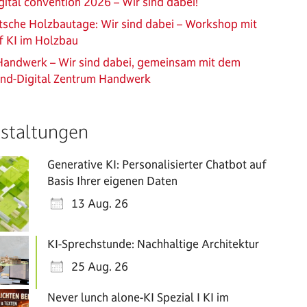
ital convention 2026 – Wir sind dabei!
sche Holzbautage: Wir sind dabei – Workshop mit
f KI im Holzbau
Handwerk – Wir sind dabei, gemeinsam mit dem
and-Digital Zentrum Handwerk
staltungen
Generative KI: Personalisierter Chatbot auf
Basis Ihrer eigenen Daten
13 Aug. 26
KI-Sprechstunde: Nachhaltige Architektur
25 Aug. 26
Never lunch alone-KI Spezial I KI im