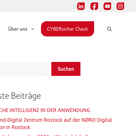
Über uns
CYBERsicher Check
Suchen
te Beiträge
CHE INTELLIGENZ IN DER ANWENDUNG
and-Digital Zentrum Rostock auf der NØRD Digital
on in Rostock