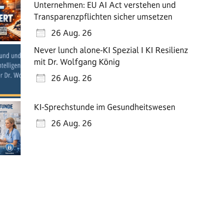
Unternehmen: EU AI Act verstehen und
Transparenzpflichten sicher umsetzen
26 Aug. 26
Never lunch alone-KI Spezial I KI Resilienz
mit Dr. Wolfgang König
26 Aug. 26
e 365
Outlook Live
KI-Sprechstunde im Gesundheitswesen
26 Aug. 26