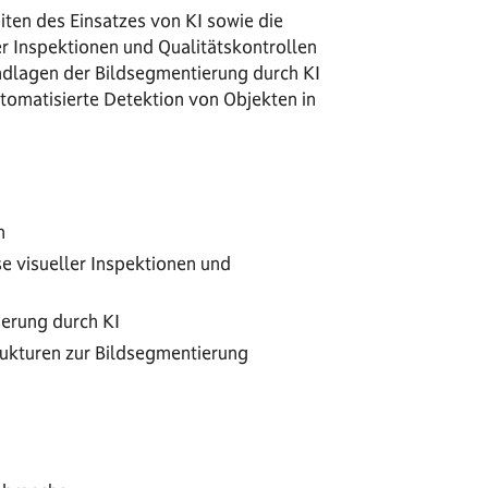
ten des Einsatzes von KI sowie die
er Inspektionen und Qualitätskontrollen
ndlagen der Bildsegmentierung durch KI
utomatisierte Detektion von Objekten in
n
e visueller Inspektionen und
ierung durch KI
rukturen zur Bildsegmentierung