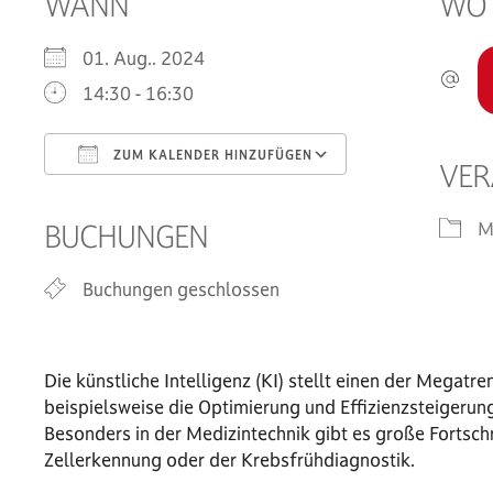
WANN
WO
01. Aug.. 2024
14:30 - 16:30
ZUM KALENDER HINZUFÜGEN
VER
ICS herunterladen
Google Kalend
M
BUCHUNGEN
Buchungen geschlossen
Die künstliche Intelligenz (KI) stellt einen der Megatren
beispielsweise die Optimierung und Effizienzsteigeru
Besonders in der Medizintechnik gibt es große Fortschr
Zellerkennung oder der Krebsfrühdiagnostik.