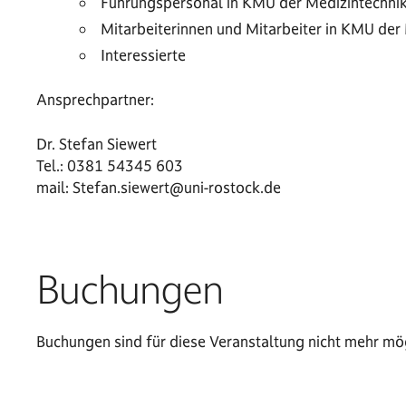
Führungspersonal in KMU der Medizintechni
Mitarbeiterinnen und Mitarbeiter in KMU der
Interessierte
Ansprechpartner:
Dr. Stefan Siewert
Tel.: 0381 54345 603
mail:
Stefan.siewert@uni-rostock.de
Buchungen
Buchungen sind für diese Veranstaltung nicht mehr mög