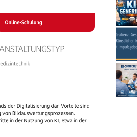
Online-Schulung
ANSTALTUNGSTYP
er
iCalendar
Offic
edizintechnik
ds der Digitalisierung dar. Vorteile sind
ng von Bildauswertungsprozessen.
itte in der Nutzung von KI, etwa in der