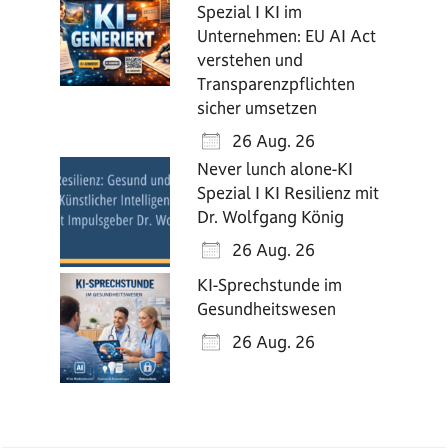
Spezial I KI im
Unternehmen: EU AI Act
verstehen und
Transparenzpflichten
sicher umsetzen
26 Aug. 26
Never lunch alone-KI
Spezial I KI Resilienz mit
Dr. Wolfgang König
26 Aug. 26
KI-Sprechstunde im
Gesundheitswesen
26 Aug. 26