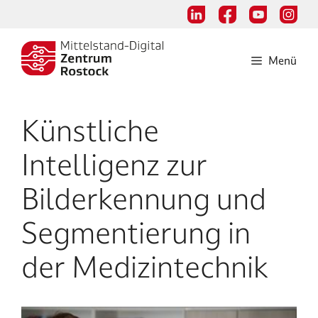
Zum
Inhalt
springen
Menü
Künstliche
Intelligenz zur
Bilderkennung und
Segmentierung in
der Medizintechnik