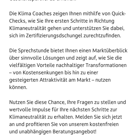
Die Klima Coaches zeigen Ihnen mithilfe von Quick-
Checks, wie Sie Ihre ersten Schritte in Richtung
Klimaneutralität gehen und unterstützen Sie dabei,
sich im Zertifizierungsdschungel zurechtzufinden.
Die Sprechstunde bietet Ihnen einen Marktüberblick
über sinnvolle Lösungen und zeigt auf, wie Sie die
vielfältigen Vorteile nachhaltiger Transformationen
– von Kostensenkungen bis hin zu einer
gesteigerten Attraktivität am Markt – nutzen
können.
Nutzen Sie diese Chance, Ihre Fragen zu stellen und
wertvolle Impulse für Ihre nächsten Schritte zur
Klimaneutralität zu erhalten. Melden Sie sich jetzt
an und profitieren Sie von unserem kostenfreien
und unabhängigen Beratungsangebot!