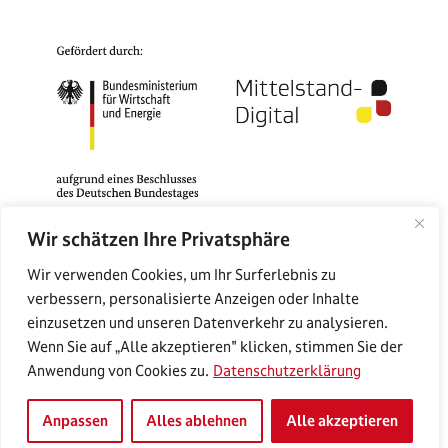
Wir schätzen Ihre Privatsphäre
Das Mittelstand-Digital Zentrum Rostock gehört zu
Wir verwenden Cookies, um Ihr Surferlebnis zu
Mittelstand-Digital. Mit dem Mittelstand-Digital
verbessern, personalisierte Anzeigen oder Inhalte
Netzwerk unterstützt das Bundesministerium für
einzusetzen und unseren Datenverkehr zu analysieren.
Wirtschaft und Energie die Digitalisierung in kleinen
Wenn Sie auf „Alle akzeptieren" klicken, stimmen Sie der
und mittleren Unternehmen und dem Handwerk.
Anwendung von Cookies zu.
Datenschutzerklärung
Anpassen
Alles ablehnen
Alle akzeptieren
© 2026 MIttelstand-Digital Zentrum Rostock