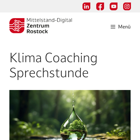
Zum
Inhalt
springen
Menü
Klima Coaching
Sprechstunde