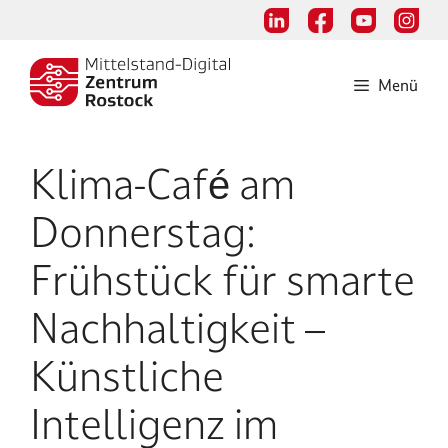
Zum
Inhalt
springen
Menü
Klima-Café am
Donnerstag:
Frühstück für smarte
Nachhaltigkeit –
Künstliche
Intelligenz im