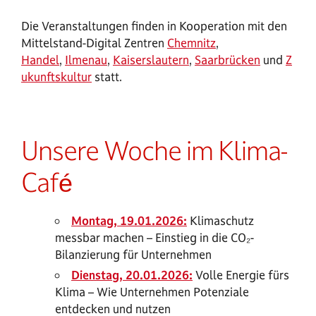
Die Veranstaltungen finden in Kooperation mit den
Mittelstand-Digital Zentren
Chemnitz
,
Handel
,
Ilmenau
,
Kaiserslautern
,
Saarbrücken
und
Z
ukunftskultur
statt.
Unsere Woche im Klima-
Café
Montag, 19.01.2026:
Klimaschutz
messbar machen – Einstieg in die CO₂-
Bilanzierung für Unternehmen
Dienstag, 20.01.2026:
Volle Energie fürs
Klima – Wie Unternehmen Potenziale
entdecken und nutzen