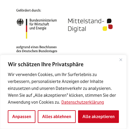
Wir schätzen Ihre Privatsphäre
Das Mittelstand-Digital Zentrum Rostock gehört zu
Wir verwenden Cookies, um Ihr Surferlebnis zu
Mittelstand-Digital. Mit dem Mittelstand-Digital
verbessern, personalisierte Anzeigen oder Inhalte
Netzwerk unterstützt das Bundesministerium für
einzusetzen und unseren Datenverkehr zu analysieren.
Wirtschaft und Energie die Digitalisierung in kleinen
Wenn Sie auf „Alle akzeptieren" klicken, stimmen Sie der
und mittleren Unternehmen und dem Handwerk.
Anwendung von Cookies zu.
Datenschutzerklärung
Anpassen
Alles ablehnen
Alle akzeptieren
© 2026 MIttelstand-Digital Zentrum Rostock