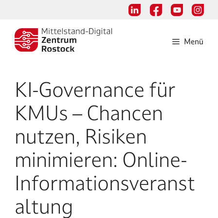
Zum
Inhalt
springen
Menü
KI-Governance für
KMUs – Chancen
nutzen, Risiken
minimieren: Online-
Informationsveranst
altung