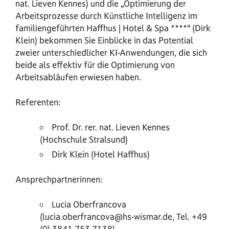
nat. Lieven Kennes) und die „Optimierung der
Arbeitsprozesse durch Künstliche Intelligenz im
familiengeführten Haffhus | Hotel & Spa ****“ (Dirk
Klein) bekommen Sie Einblicke in das Potential
zweier unterschiedlicher KI-Anwendungen, die sich
beide als effektiv für die Optimierung von
Arbeitsabläufen erwiesen haben.
Referenten:
Prof. Dr. rer. nat. Lieven Kennes
(Hochschule Stralsund)
Dirk Klein (Hotel Haffhus)
Ansprechpartnerinnen:
Lucia Oberfrancova
(lucia.oberfrancova@hs-wismar.de, Tel. +49
(0) 3841 753 7138)