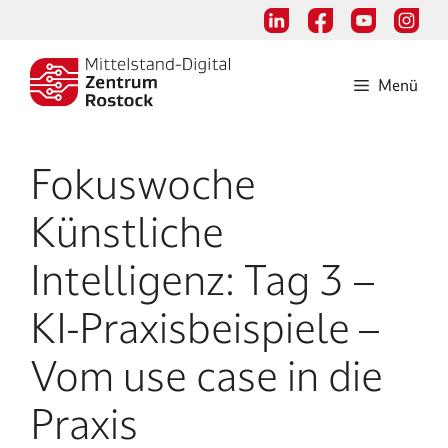
Zum
Inhalt
springen
Menü
Fokuswoche
Künstliche
Intelligenz: Tag 3 –
KI-Praxisbeispiele –
Vom use case in die
Praxis