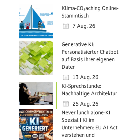
Klima-CO₂aching Online-
Stammtisch
7 Aug. 26
Generative KI:
Personalisierter Chatbot
auf Basis Ihrer eigenen
Daten
13 Aug. 26
KI-Sprechstunde:
Nachhaltige Architektur
25 Aug. 26
Never lunch alone-KI
Spezial I KI im
Unternehmen: EU AI Act
verstehen und