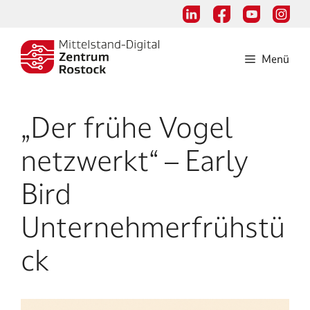
Zum
Inhalt
springen
Menü
„Der frühe Vogel
netzwerkt“ – Early
Bird
Unternehmerfrühstü
ck