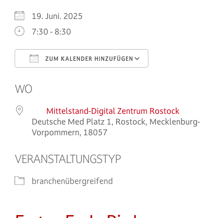
19. Juni. 2025
7:30 - 8:30
ZUM KALENDER HINZUFÜGEN
ICS herunterladen
Google Kalende
WO
Mittelstand-Digital Zentrum Rostock
Deutsche Med Platz 1, Rostock, Mecklenburg-
Vorpommern, 18057
VERANSTALTUNGSTYP
branchenübergreifend