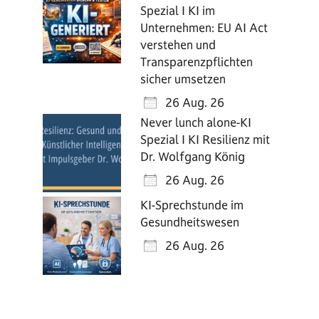
Spezial I KI im
Unternehmen: EU AI Act
verstehen und
Transparenzpflichten
sicher umsetzen
26 Aug. 26
Never lunch alone-KI
Spezial I KI Resilienz mit
Dr. Wolfgang König
26 Aug. 26
KI-Sprechstunde im
Gesundheitswesen
26 Aug. 26