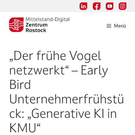
Zum
Inhalt
springen
Menü
„Der frühe Vogel
netzwerkt“ – Early
Bird
Unternehmerfrühstü
ck: „Generative KI in
KMU“