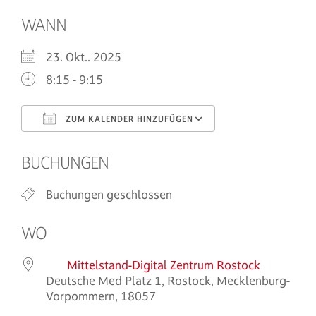
WANN
23. Okt.. 2025
8:15 - 9:15
ZUM KALENDER HINZUFÜGEN
ICS herunterladen
Google Kalende
BUCHUNGEN
Buchungen geschlossen
WO
Mittelstand-Digital Zentrum Rostock
Deutsche Med Platz 1, Rostock, Mecklenburg-
Vorpommern, 18057