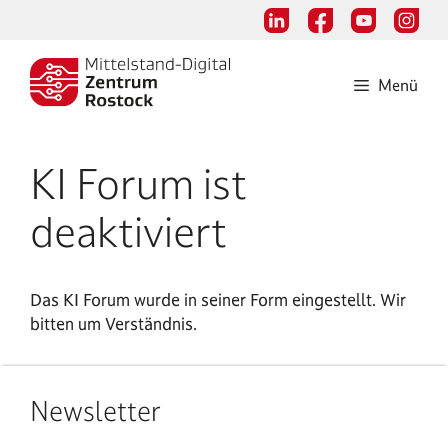
Zum
Inhalt
springen
Menü
KI Forum ist
deaktiviert
Das KI Forum wurde in seiner Form eingestellt. Wir
bitten um Verständnis.
Newsletter