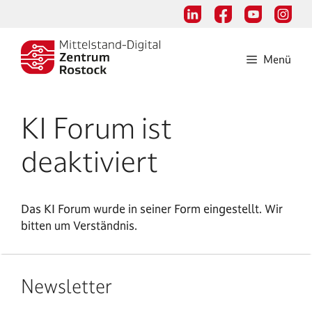
Zum
Inhalt
springen
Menü
KI Forum ist
deaktiviert
Das KI Forum wurde in seiner Form eingestellt. Wir
bitten um Verständnis.
Newsletter